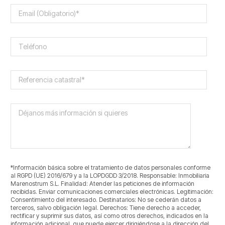
*Información básica sobre el tratamiento de datos personales conforme
al RGPD (UE) 2016/679 y a la LOPDGDD 3/2018. Responsable: Inmobiliaria
Marenostrum S.L. Finalidad: Atender las peticiones de información
recibidas. Enviar comunicaciones comerciales electrónicas. Legitimación:
Consentimiento del interesado. Destinatarios: No se cederán datos a
terceros, salvo obligación legal. Derechos: Tiene derecho a acceder,
rectificar y suprimir sus datos, así como otros derechos, indicados en la
información adicional, que puede ejercer dirigiéndose a la dirección del