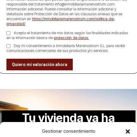
responsable del tratamiento info@inmobiliariamarenostrum.com.
Información adicional: Puede consultar la información adicional y
detallada sobre Protección de Datos en las cláusulas anexas que se
encuentran en
https://inmobiliariamarenostrum.com/politica-de-
privacidad/
Acepto el tratamiento de mis datos según las finalidades indicadas
en la información básica de
protección de datos.
Doy mi consentimiento a Inmobiliaria Marenostrum S.L. para recibir
comunicaciones comerciales de sus productos y/o servicios.
Tu vivienda ya ha
dado el primer paso
Gestionar consentimiento