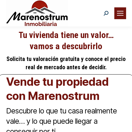
Search:
Buscar
Tu vivienda tiene un valor…
vamos a descubrirlo
You are here:
Solicita tu valoración gratuita y conoce el precio
real de mercado antes de decidir.
Vende tu propiedad
con Marenostrum
Descubre lo que tu casa realmente
vale… y lo que puede llegar a
conseguir por ti.