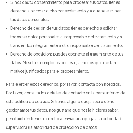
Si nos das tu consentimiento para procesar tus datos, tienes
derecho a revocar dicho consentimiento y a que se eliminen
tus datos personales.
Derecho de cesión de tus datos: tienes derecho a solicitar
todos tus datos personales al responsable del tratamiento y a
transferirlos íntegramente a otro responsable del tratamiento.
Derecho de oposición: puedes oponerte al tratamiento de tus
datos. Nosotros cumplimos con esto, a menos que existan
motivos justificados para el procesamiento.
Para ejercer estos derechos, por favor, contacta con nosotros.
Por favor, consulta los detalles de contacto en la parte inferior de
esta política de cookies. Si tienes alguna queja sobre cómo
gestionamos tus datos, nos gustaría que nos la hicieras saber,
pero también tienes derecho a enviar una queja a la autoridad
supervisora (la autoridad de protección de datos).