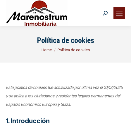
Search:
Buscar
Política de cookies
You are here:
Home
Política de cookies
Esta política de cookies fue actualizada por última vez el 10/12/2025
y se aplica a los ciudadanos y residentes legales permanentes del
Espacio Económico Europeo y Suiza.
1. Introducción