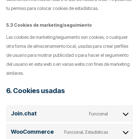
tu permiso para colocar cookies de estadísticas.
5.3 Cookies de marketing/seguimiento
Las cookies de marketing/seguimiento son cookies, o cualquier
otra forma de almacenamiento local, usadas para crear perfiles
de usuario para mostrar publicidad o para hacer el seguimiento
del usuario en esta web o en varias webs con fines de marketing
similares.
6. Cookies usadas
Join.chat
Funcional
Consent
to
WooCommerce
Funcional, Estadísticas
service
Consent