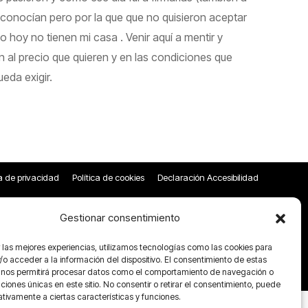
conocían pero por la que que no quisieron aceptar
 hoy no tienen mi casa . Venir aquí a mentir y
n al precio que quieren y en las condiciones que
eda exigir.
ca de privacidad
Política de cookies
Declaración Accesibilidad
Gestionar consentimiento
 las mejores experiencias, utilizamos tecnologías como las cookies para
o acceder a la información del dispositivo. El consentimiento de estas
 nos permitirá procesar datos como el comportamiento de navegación o
caciones únicas en este sitio. No consentir o retirar el consentimiento, puede
tivamente a ciertas características y funciones.