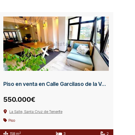
Piso en venta en Calle Garcilaso de la Vega
550.000€
La Salle, Santa Cruz de Tenerife
Piso
2
158 m
3
2