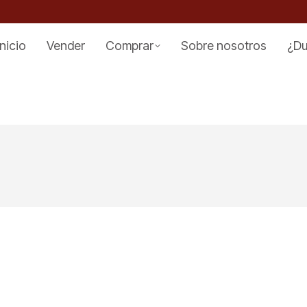
Inicio
Vender
Comprar
Sobre nosotros
¿D