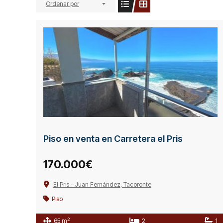
Ordenar por
Piso en venta en Carretera el Pris
170.000€
El Pris - Juan Fernández, Tacoronte
Piso
2
65 m
2
1