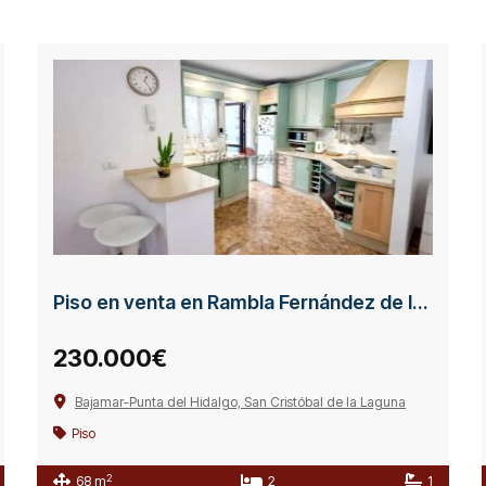
Piso en venta en Rambla Fernández de la Cruz
230.000€
Bajamar-Punta del Hidalgo, San Cristóbal de la Laguna
Piso
2
68 m
2
1