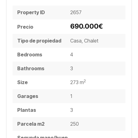
Property ID
2657
690.000€
Precio
Tipo de propiedad
Casa
,
Chalet
Bedrooms
4
Bathrooms
3
2
Size
273 m
Garages
1
Plantas
3
Parcela m2
250
Segunda mano/buen