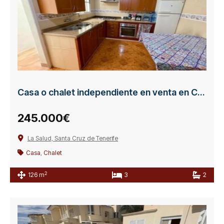
Casa o chalet independiente en venta en Calle Mencey Ventor
245.000€
La Salud, Santa Cruz de Tenerife
Casa
,
Chalet
2
126 m
3
2