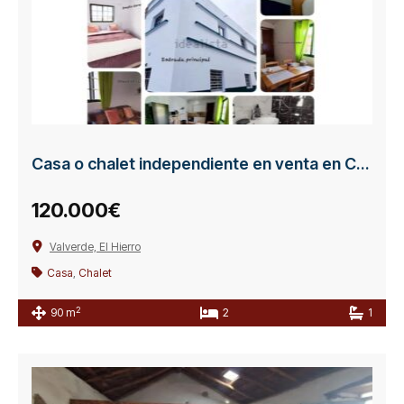
Casa o chalet independiente en venta en Calle Ferinto
120.000€
Valverde, El Hierro
Casa
,
Chalet
2
90 m
2
1