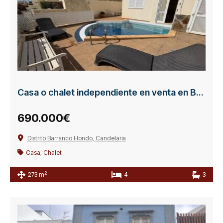
Casa o chalet independiente en venta en Barranco Hondo
690.000€
Distrito Barranco Hondo, Candelaria
Casa
,
Chalet
2
273 m
4
3